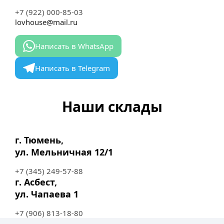
+7 (922) 000-85-03
lovhouse@mail.ru
Написать в WhatsApp
Написать в Telegram
Наши склады
г. Тюмень,
ул. Мельничная 12/1
+7 (345) 249-57-88
г. Асбест,
ул. Чапаева 1
+7 (906) 813-18-80