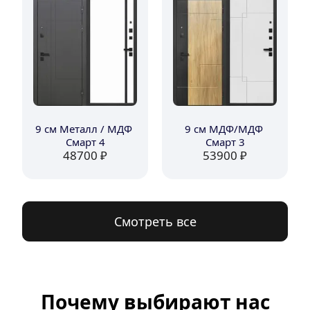
9 см Металл / МДФ 
9 см МДФ/МДФ 
Смарт 4
Смарт 3
48700
 ₽
53900
 ₽
Смотреть все
Почему выбирают нас