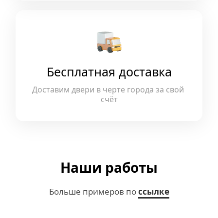
Бесплатная доставка
Доставим двери в черте города за свой 
счёт
Наши работы
Больше примеров по 
ссылке