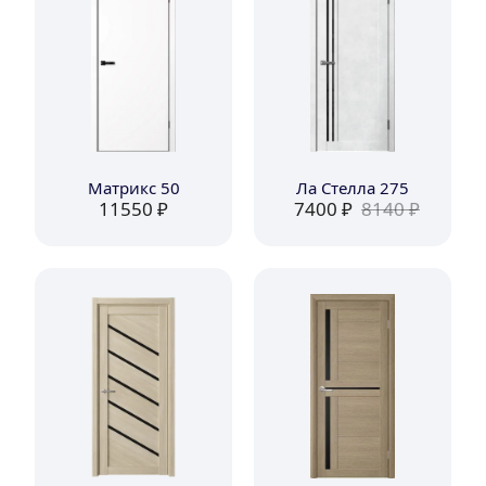
Матрикс 50
Ла Стелла 275
11550
 ₽
7400
 ₽
8140
 ₽