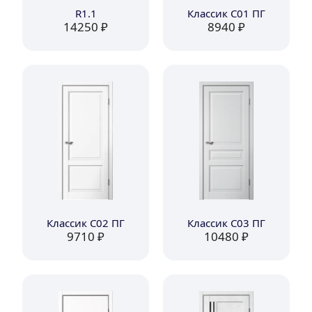
R1.1
Классик C01 ПГ
14250
 ₽
8940
 ₽
Классик C02 ПГ
Классик C03 ПГ
9710
 ₽
10480
 ₽