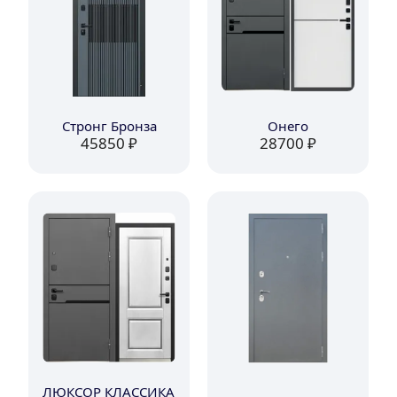
Стронг Бронза
Онего
45850
 ₽
28700
 ₽
ЛЮКСОР КЛАССИКА 