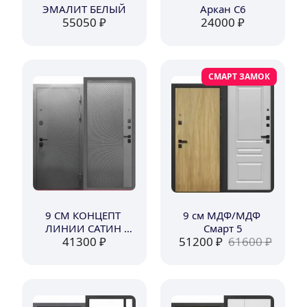
ЭМАЛИТ БЕЛЫЙ
Аркан С6
55050
 ₽
24000
 ₽
СМАРТ ЗАМОК
9 СМ КОНЦЕПТ 
9 см МДФ/МДФ 
ЛИНИИ САТИН 
Смарт 5
41300
 ₽
51200
 ₽
61600
 ₽
ГРАФИТ