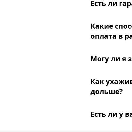
Есть ли га
Какие спос
оплата в р
Могу ли я 
Как ухажив
дольше?
Есть ли у 