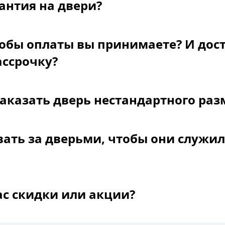
рантия на двери?
обы оплаты вы принимаете? И дост
ассрочку?
заказать дверь нестандартного раз
ать за дверьми, чтобы они служил
вас скидки или акции?