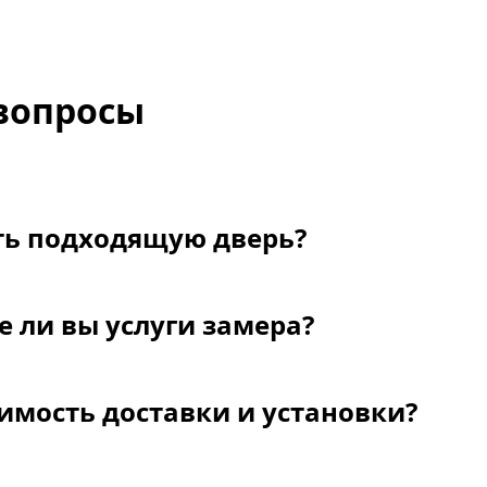
вопросы
ть подходящую дверь?
 ли вы услуги замера?
имость доставки и установки?