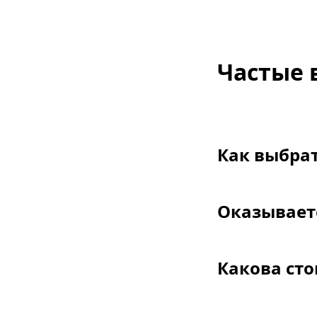
Частые 
Как выбра
Оказываете
Какова сто