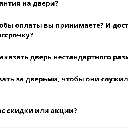
рантия на двери?
обы оплаты вы принимаете? И дост
ассрочку?
заказать дверь нестандартного раз
ать за дверьми, чтобы они служил
вас скидки или акции?