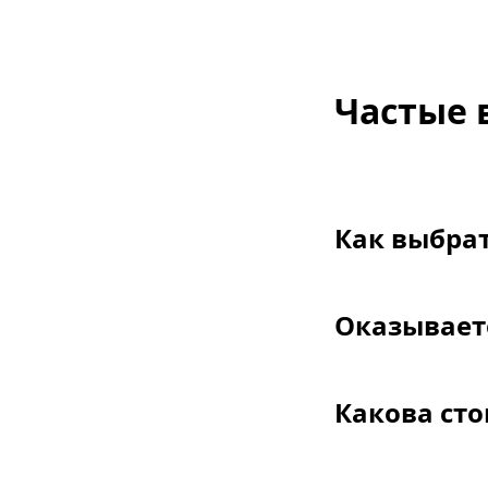
Частые 
Как выбра
Оказываете
Какова сто