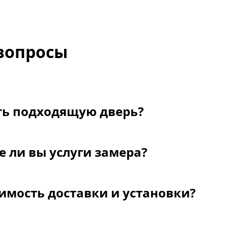
вопросы
ть подходящую дверь?
 ли вы услуги замера?
имость доставки и установки?